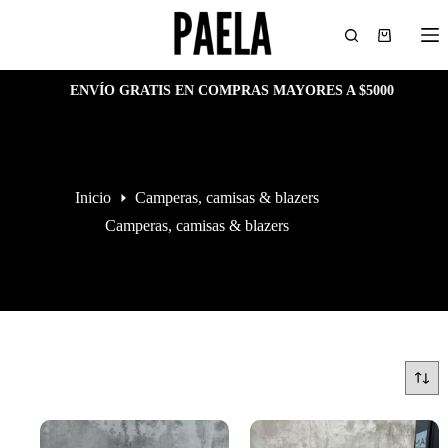
Saltar
al
Carro
contenido
de
compra
ENVÍO GRATIS EN COMPRAS MAYORES A $5000
Inicio
Camperas, camisas & blazers
Camperas, camisas & blazers