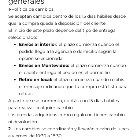
generales
1-
Política de cambios:
Se aceptan cambios dentro de los 15 días hábiles desde
que la compra queda a disposición del cliente.
El inicio de este plazo depende del tipo de entrega
seleccionado:
Envíos al interior:
el plazo comienza cuando el
pedido llega a la agencia o domicilio según la
opción seleccionada.
Envíos en Montevideo:
el plazo comienza cuando
el cadete entrega el pedido en el domicilio.
Retiro en local:
el plazo comienza cuando recibís
el mensaje indicando que tu compra está lista para
retirar.
A partir de ese momento, contás con 15 días hábiles
para realizar cualquier cambio.
Las prendas adquiridas como regalo no tienen cambio
ni devolución.
2-
Los cambios se coordinarán y llevarán a cabo de lunes
a viernes, de 10:30 a 18:30.