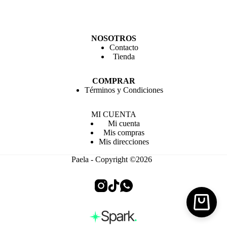
NOSOTROS
Contacto
Tienda
COMPRAR
Términos y Condiciones
MI CUENTA
Mi cuenta
Mis compras
Mis direcciones
Paela - Copyright ©2026