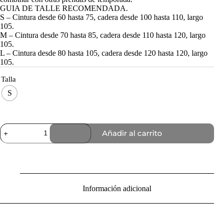
GUIA DE TALLE RECOMENDADA.
S – Cintura desde 60 hasta 75, cadera desde 100 hasta 110, largo
105.
M – Cintura desde 70 hasta 85, cadera desde 110 hasta 120, largo
105.
L – Cintura desde 80 hasta 105, cadera desde 120 hasta 120, largo
105.
Talla
S
Pant
Añadir al carrito
Daily
Muse
Choco
cantidad
Información adicional