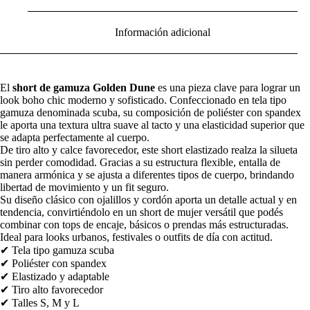
Información adicional
El
short de gamuza Golden Dune
es una pieza clave para lograr un
look boho chic moderno y sofisticado. Confeccionado en tela tipo
gamuza denominada scuba, su composición de poliéster con spandex
le aporta una textura ultra suave al tacto y una elasticidad superior que
se adapta perfectamente al cuerpo.
De tiro alto y calce favorecedor, este short elastizado realza la silueta
sin perder comodidad. Gracias a su estructura flexible, entalla de
manera armónica y se ajusta a diferentes tipos de cuerpo, brindando
libertad de movimiento y un fit seguro.
Su diseño clásico con ojalillos y cordón aporta un detalle actual y en
tendencia, convirtiéndolo en un short de mujer versátil que podés
combinar con tops de encaje, básicos o prendas más estructuradas.
Ideal para looks urbanos, festivales o outfits de día con actitud.
✔ Tela tipo gamuza scuba
✔ Poliéster con spandex
✔ Elastizado y adaptable
✔ Tiro alto favorecedor
✔ Talles S, M y L